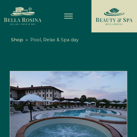
Shop
»
Pool, Relax & Spa day