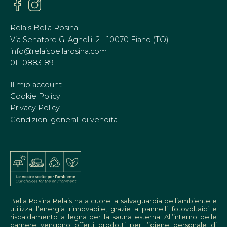
Relais Bella Rosina
Via Senatore G. Agnelli, 2 - 10070 Fiano (TO)
info@relaisbellarosina.com
011 0883189
Il mio account
Cookie Policy
Privacy Policy
Condizioni generali di vendita
Bella Rosina Relais ha a cuore la salvaguardia dell’ambiente e
utilizza l’energia rinnovabile, grazie a pannelli fotovoltaici e
riscaldamento a legna per la sauna esterna. All’interno delle
camere vengono offerti prodotti per l’igiene personale di